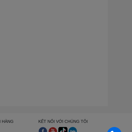
H HÀNG
KẾT NỐI VỚI CHÚNG TÔI