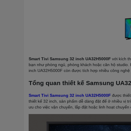
Smart Tivi Samsung 32 inch UA32H5000F
với kích 
bạn như phòng ngủ, phòng khách hoặc căn hộ studio. 
inch UA32H5000F còn được tích hợp nhiều công nghệ hi
Tổng quan thiết kế Samsung UA3
Smart Tivi Samsung 32 inch UA32H5000F
được thiết
thiết kế 32 inch, sản phẩm dễ dàng đặt để ở nhiều vị t
ưu cho việc vận chuyển, lắp đặt hoặc linh hoạt chuyển