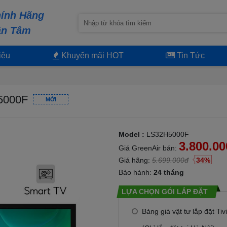
ính Hãng
ận Tâm
iệu
Khuyến mãi HOT
Tin Tức
H5000F
MỚI
Model :
LS32H5000F
3.800.0
Giá GreenAir bán:
Giá hãng:
5.699.000đ
34%
Bảo hành:
24 tháng
LỰA CHỌN GÓI LẮP ĐẶT
Bảng giá vật tư lắp đặt Tiv