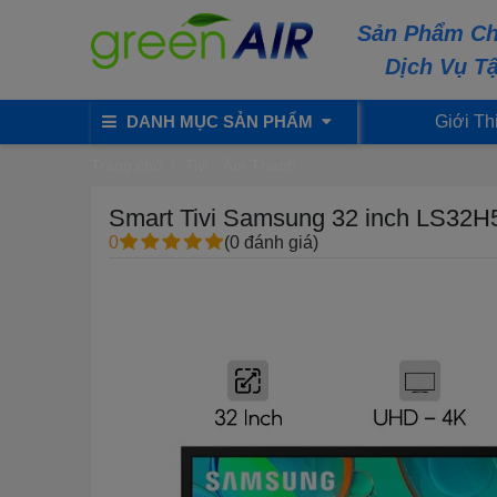
Sản Phẩm Ch
Dịch Vụ T
DANH MỤC SẢN PHẨM
Giới Th
Trang chủ
Tivi - Âm Thanh
Smart Tivi Samsung 32 inch LS32
0
(0 đánh giá)