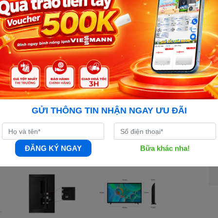
GỬI THÔNG TIN NHẬN NGAY ƯU ĐÃI
ĐĂNG KÝ NGAY
Bữa khác nha!