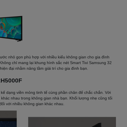
thước nhỏ gọn phù hợp với nhiều kiểu không gian cho gia đình
Không chỉ mang lại khung hình sắc nét Smart Tivi Samsung 32
ện đại nhằm nâng tầm giải trí cho gia đình bạn.
2H5000F
 kế dạng viền mỏng tinh tế cùng phần chân đế chắc chắn. Với
rí khác nhau trong không gian nhà bạn. Khối lượng nhẹ cũng tối
 đổi với nhiều không gian khác nhau.