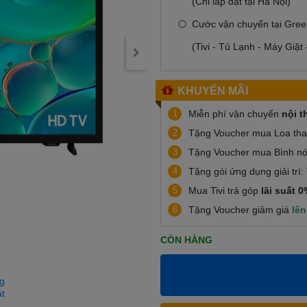
(Chỉ lắp đặt tại Hà Nội)
Cước vận chuyển tại Gree
(Tivi - Tủ Lạnh - Máy Giặt
KHUYẾN MÃI
1
Miễn phí vận chuyển
nội t
2
Tặng Voucher mua Loa tha
3
Tặng Voucher mua Bình nón
4
Tặng gói ứng dụng giải trí:
5
Mua Tivi trả góp
lãi suất 
6
Tặng Voucher giảm giá
lên
CÒN HÀNG
g
ật