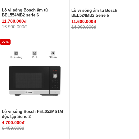
Lò vi sóng Bosch âm tủ
Lò vi sóng âm tủ Bosch
BEL554MB2 serie 6
BEL524MB2 Serie 6
11.780.000đ
11.600.000đ
16.900.000đ
14.990.000đ
27%
Lò vi sóng Bosch FEL053MS1M
độc lập Serie 2
4.700.000đ
6.459.000đ