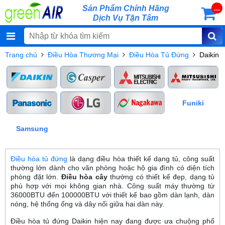
Sản Phẩm Chính Hãng
...
Dịch Vụ Tận Tâm
Trang chủ
Điều Hòa Thương Mại
Điều Hòa Tủ Đứng
Daikin
Funiki
Samsung
Điều hòa tủ đứng
là dạng điều hòa thiết kế dạng tủ, công suất
thường lớn dành cho văn phòng hoặc hộ gia đình có diện tích
phòng đặt lớn.
Điều hòa cây
thường có thiết kế đẹp, dạng tủ
phù hợp với mọi không gian nhà. Công suất máy thường từ
36000BTU đến 100000BTU với thiết kế bao gồm dàn lạnh, dàn
nóng, hệ thống ống và dây nối giữa hai dàn này.
Điều hòa tủ đứng Daikin hiện nay đang được ưa chuộng phổ