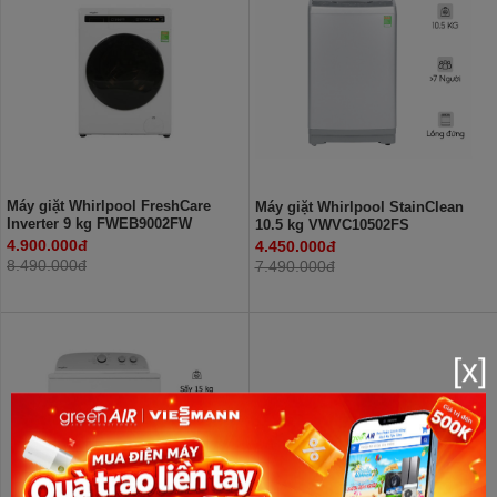
Máy giặt Whirlpool FreshCare
Máy giặt Whirlpool StainClean
Inverter 9 kg FWEB9002FW
10.5 kg VWVC10502FS
4.900.000đ
4.450.000đ
8.490.000đ
7.490.000đ
[x]