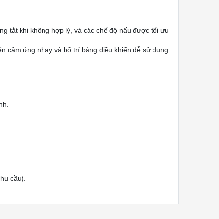
g tắt khi không hợp lý, và các chế độ nấu được tối ưu
iển cảm ứng nhạy và bố trí bảng điều khiển dễ sử dụng.
nh.
nhu cầu).