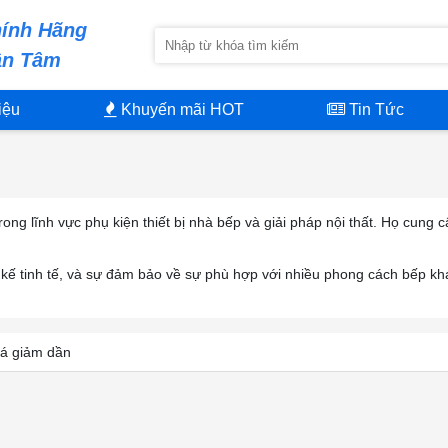
ính Hãng
ận Tâm
iệu
Khuyến mãi HOT
Tin Tức
rong lĩnh vực phụ kiện thiết bị nhà bếp và giải pháp nội thất. Họ cung
t kế tinh tế, và sự đảm bảo về sự phù hợp với nhiều phong cách bếp kh
á giảm dần