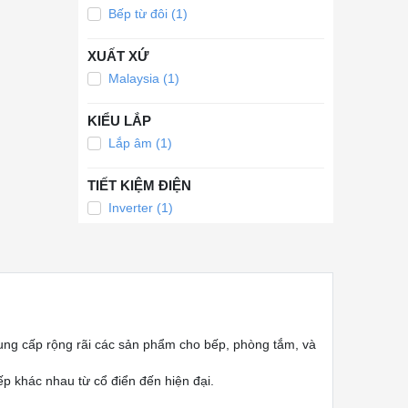
Bếp từ đôi (1)
XUẤT XỨ
Malaysia (1)
KIỂU LẮP
Lắp âm (1)
TIẾT KIỆM ĐIỆN
Inverter (1)
ọ cung cấp rộng rãi các sản phẩm cho bếp, phòng tắm, và
ếp khác nhau từ cổ điển đến hiện đại.