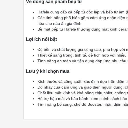
Về dòng sản phẩm bếp từ
Hafele cung cấp cả bếp từ độc lập và bếp từ âm (b
Các tính năng phổ biến gồm cảm ứng nhận diện nồi
hóa cho nấu ăn gia đình.
Bề mặt bếp từ Hafele thường dùng mặt kính cerami
Lợi ích nổi bật
Độ bền và chất lượng gia công cao, phù hợp với
Thiết kế sang trọng, tinh tế, dễ tích hợp với nhiề
Tính năng an toàn và tiện dụng đáp ứng nhu cầu n
Lưu ý khi chọn mua
Kích thước và công suất: xác định dựa trên diện 
Độ nhạy của cảm ứng và giao diện người dùng: ch
Chất liệu mặt kính và khả năng chịu nhiệt, chống 
Hỗ trợ hậu mãi và bảo hành: xem chính sách bảo 
Tính năng bổ sung: chế độ Booster, nhận diện nồi