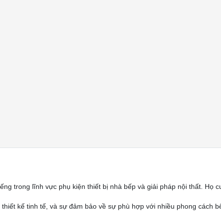
iếng trong lĩnh vực phụ kiện thiết bị nhà bếp và giải pháp nội thất. H
 thiết kế tinh tế, và sự đảm bảo về sự phù hợp với nhiều phong cách b