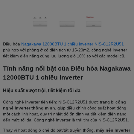
Điều hòa
Nagakawa 12000BTU 1 chiều inverter NIS-C12R2U51
phù hợp với phòng ở có diện tích từ 15-20m2, công nghệ inverter
tiết kiệm điện năng cùng lưu lượng gió 10% so với các model cũ.
Tính năng nổi bật của Điều hòa Nagakawa
12000BTU 1 chiều inverter
Hiệu suất vượt trội, tiết kiệm tối đa
Công nghệ Inverter tiên tiến: NIS-C12R2U51 được trang bị
công
nghệ Inverter thông minh
, giúp điều chỉnh công suất hoạt động
một cách linh hoạt, duy trì nhiệt độ ổn định và tiết kiệm điện năng
đến mức tối đa. Công nghệ Inverter là trái tim của NIS-C12R2U51.
Thay vì hoạt động ở chế độ bật/tắt truyền thống,
máy nén Inverter