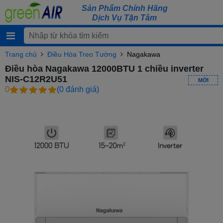
Sản Phẩm Chính Hãng
Dịch Vụ Tận Tâm
Trang chủ
Điều Hòa Treo Tường
Nagakawa
Điều hòa Nagakawa 12000BTU 1 chiều inverter
NIS-C12R2U51
MỚI
0
(0 đánh giá)