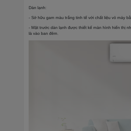
Dàn lạnh:
- Sở hữu gam màu trắng tinh tế với chất liệu vỏ máy b
- Mặt trước dàn lạnh được thiết kế màn hình hiển thị nh
là vào ban đêm.