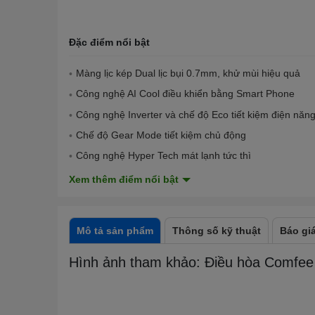
Đặc điểm nổi bật
Màng lịc kép Dual lịc bụi 0.7mm, khử mùi hiệu quả
Công nghệ AI Cool điều khiển bằng Smart Phone
Công nghệ Inverter và chế độ Eco tiết kiệm điện năn
Chế độ Gear Mode tiết kiệm chủ động
Công nghệ Hyper Tech mát lạnh tức thì
Xem thêm điểm nổi bật
Mô tả sản phẩm
Thông số kỹ thuật
Báo giá
Hình ảnh tham khảo: Điều hòa Comfe