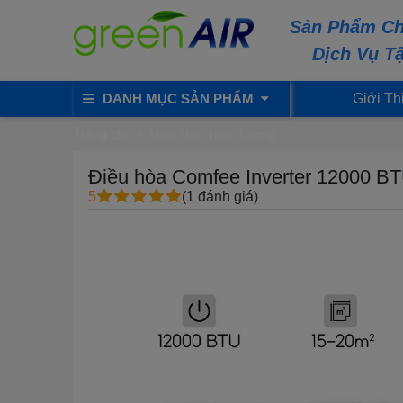
Sản Phẩm Ch
Dịch Vụ T
DANH MỤC SẢN PHẨM
Giới Th
Trang chủ
Điều Hòa Treo Tường
Điều hòa Comfee Inverter 12000 
5
(1 đánh giá)