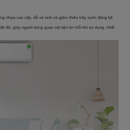
ằng nhựa cao cấp, dễ vệ sinh và giảm thiểu trầy xước đáng kể.
iệt độ, giúp người dùng quan sát tiện lợi mỗi khi sử dụng, nhất