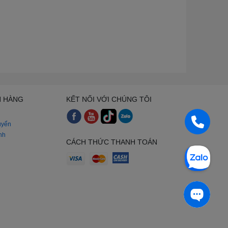
H HÀNG
KẾT NỐI VỚI CHÚNG TÔI
uyển
nh
CÁCH THỨC THANH TOÁN