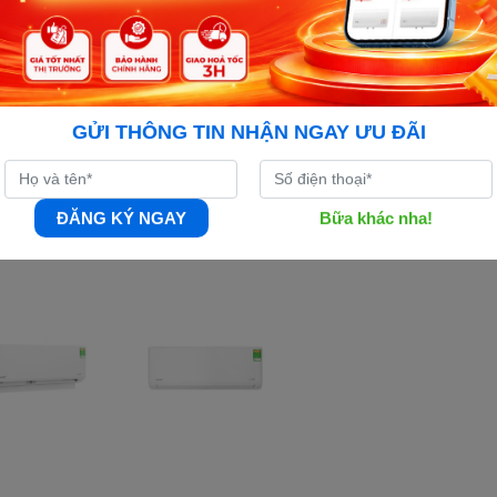
GỬI THÔNG TIN NHẬN NGAY ƯU ĐÃI
ĐĂNG KÝ NGAY
Bữa khác nha!