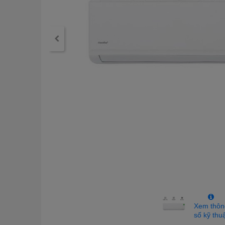
Xem thôn
số kỹ thu