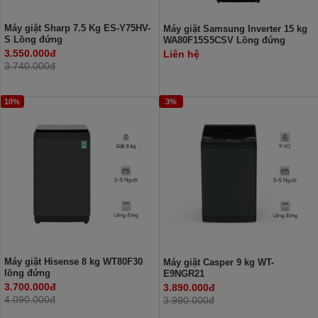
Máy giặt Sharp 7.5 Kg ES-Y75HV-
Máy giặt Samsung Inverter 15 kg
S Lồng đứng
WA80F15S5CSV Lồng đứng
3.550.000đ
Liên hệ
3.740.000đ
10%
3%
Máy giặt Hisense 8 kg WT80F30
Máy giặt Casper 9 kg WT-
lồng đứng
E9NGR21
3.700.000đ
3.890.000đ
4.090.000đ
3.990.000đ