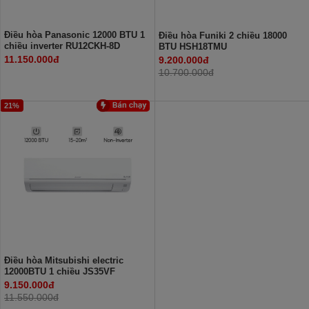
Điều hòa Panasonic 12000 BTU 1
Điều hòa Funiki 2 chiều 18000
chiều inverter RU12CKH-8D
BTU HSH18TMU
11.150.000đ
9.200.000đ
10.700.000đ
21%
Điều hòa Mitsubishi electric
12000BTU 1 chiều JS35VF
9.150.000đ
11.550.000đ