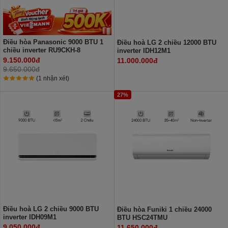
Điều hòa Panasonic 9000 BTU 1
Điều hoà LG 2 chiều 12000 BTU
chiều inverter RU9CKH-8
inverter IDH12M1
9.150.000đ
11.000.000đ
9.650.000đ
(1 nhận xét)
27%
Điều hoà LG 2 chiều 9000 BTU
Điều hòa Funiki 1 chiều 24000
inverter IDH09M1
BTU HSC24TMU
9.050.000đ
11.650.000đ