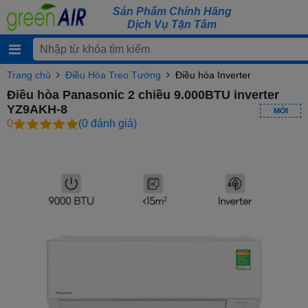
Sản Phẩm Chính Hãng
Dịch Vụ Tận Tâm
Trang chủ
Điều Hòa Treo Tường
Điều hòa Inverter
Điều hòa Panasonic 2 chiều 9.000BTU inverter
YZ9AKH-8
MỚI
0
(0 đánh giá)