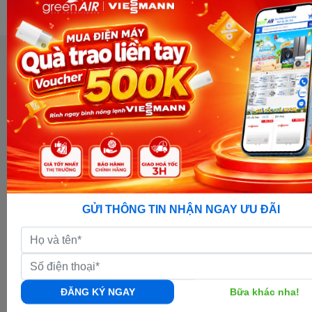
GỬI THÔNG TIN NHẬN NGAY ƯU ĐÃI
ĐĂNG KÝ NGAY
Bữa khác nha!