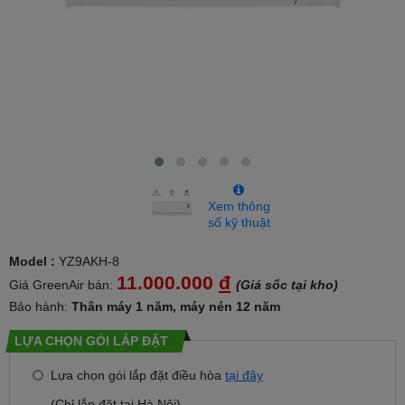
Xem thông
số kỹ thuật
Model :
YZ9AKH-8
11.000.000
đ
Giá GreenAir bán:
(Giá sốc tại kho)
Bảo hành:
Thân máy 1 năm, máy nén 12 năm
LỰA CHỌN GÓI LẮP ĐẶT
Lựa chọn gói lắp đặt điều hòa
tại đây
(Chỉ lắp đặt tại Hà Nội)