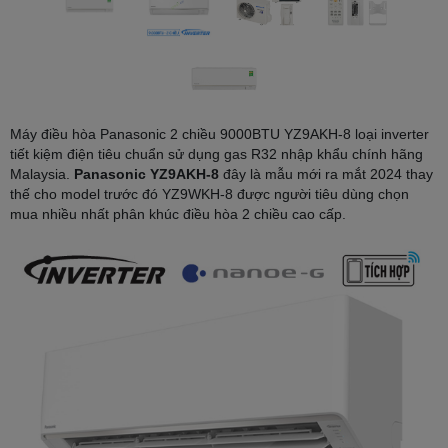
Máy điều hòa Panasonic 2 chiều 9000BTU YZ9AKH-8 loại inverter
tiết kiệm điện tiêu chuẩn sử dụng gas R32 nhập khẩu chính hãng
Malaysia.
Panasonic YZ9AKH-8
đây là mẫu mới ra mắt 2024 thay
thế cho model trước đó YZ9WKH-8 được người tiêu dùng chọn
mua nhiều nhất phân khúc điều hòa 2 chiều cao cấp.