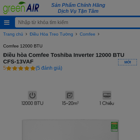
Sản Phẩm Chính Hãng
Dịch Vụ Tận Tâm
Trang chủ
Điều Hòa Treo Tường
Comfee
Comfee 12000 BTU
Điều hòa Comfee Toshiba Inverter 12000 BTU
CFS-13VAF
MỚI
5
(5 đánh giá)