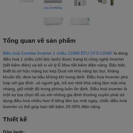
Tổng quan về sản phẩm
Điều hoà Comfee Inverter 1 chiều 12000 BTU CFS-13VAF
là dòng
điều hoà 1 chiều (chỉ làm lạnh) được trang bị công nghệ Inverter
(tiết kiệm điện) và bộ vi xử lý E-Max tiết kiệm điện năng. Đặc biệt,
thiết bị sở hữu màng lọc kép Dual với khả năng lọc bụi, kháng
khuẩn tốt, đem lại bầu không khí trong lành. Điều hoà Inverter phù
hợp với gia đình có người già, trẻ em nhờ khả năng làm mát nhẹ
nhàng, giữ nhiệt độ trong phòng luôn ổn định. Điều hoà inverter là
một sự lựa chọn tối ưu với những gia đình thường xuyên phải sử
dụng điều hoà nhiều hơn 8 tiếng liên tục một ngày, chiếc điều hoà
inverter có thể giúp bạn tiết kiệm 20-30% điện năng.
Thiết kế
Dàn lạnh: