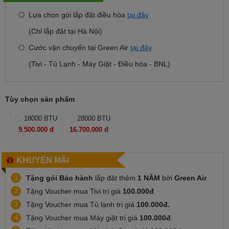
Lựa chọn gói lắp đặt điều hòa
tại đây
(Chỉ lắp đặt tại Hà Nội)
Cước vận chuyển tại Green Air
tại đây
(Tivi - Tủ Lạnh - Máy Giặt - Điều hòa - BNL)
Tùy chọn sản phẩm
18000 BTU
28000 BTU
9.500.000 đ
16.700.000 đ
KHUYẾN MÃI
1
Tặng gói Bảo hành
lắp đặt thêm
1 NĂM
bởi
Green Air
2
Tặng Voucher mua Tivi trị giá
100.000đ
.
3
Tặng Voucher mua Tủ lạnh trị giá
100.000đ.
4
Tặng Voucher mua Máy giặt trị giá
100.000đ
.