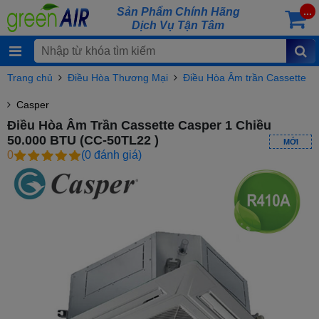
Sản Phẩm Chính Hãng
...
Dịch Vụ Tận Tâm
Trang chủ
Điều Hòa Thương Mại
Điều Hòa Âm trần Cassette
Casper
Điều Hòa Âm Trần Cassette Casper 1 Chiều
50.000 BTU (CC-50TL22 )
MỚI
0
(0 đánh giá)