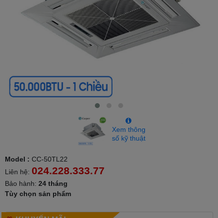
Xem thông
số kỹ thuật
Model :
CC-50TL22
024.228.333.77
Liên hệ:
Bảo hành:
24 tháng
Tùy chọn sản phẩm