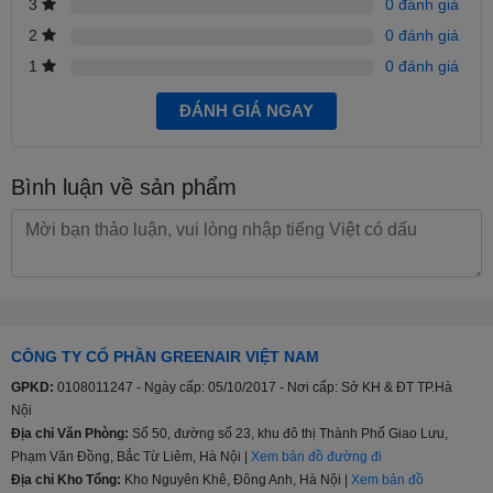
3
0 đánh giá
2
0 đánh giá
1
0 đánh giá
ĐÁNH GIÁ NGAY
Bình luận về sản phẩm
CÔNG TY CỔ PHẦN GREENAIR VIỆT NAM
GPKD:
0108011247 - Ngày cấp: 05/10/2017 - Nơi cấp: Sở KH & ĐT TP.Hà
Nội
Địa chỉ Văn Phòng:
Số 50, đường số 23, khu đô thị Thành Phố Giao Lưu,
Phạm Văn Đồng, Bắc Từ Liêm, Hà Nội |
Xem bản đồ đường đi
Địa chỉ Kho Tổng:
Kho Nguyên Khê, Đông Anh, Hà Nội |
Xem bản đồ