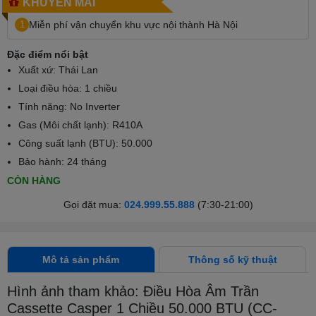
KHUYẾN MÃI
1
Miễn phí vận chuyển khu vực nội thành Hà Nội
Đặc điểm nổi bật
Xuất xứ: Thái Lan
Loại điều hòa: 1 chiều
Tính năng: No Inverter
Gas (Môi chất lạnh): R410A
Công suất lạnh (BTU): 50.000
Bảo hành: 24 tháng
CÒN HÀNG
Gọi đặt mua:
024.999.55.888
(7:30-21:00)
Mô tả sản phẩm
Thông số kỹ thuật
Hình ảnh tham khảo: Điều Hòa Âm Trần
Cassette Casper 1 Chiều 50.000 BTU (CC-