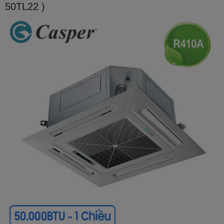
50TL22 )