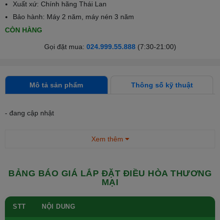
Xuất xứ: Chính hãng Thái Lan
Bảo hành: Máy 2 năm, máy nén 3 năm
CÒN HÀNG
Gọi đặt mua:
024.999.55.888
(7:30-21:00)
Mô tả sản phẩm
Thông số kỹ thuật
- đang cập nhật
Xem thêm
BẢNG BÁO GIÁ LẮP ĐẶT ĐIỀU HÒA THƯƠNG
MẠI
STT
NỘI DUNG