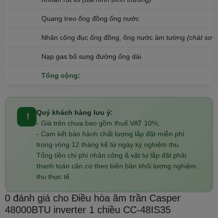
Quang treo ống đồng ống nước
Nhân công đục ống đồng, ống nước âm tường
(chát sơ b
Nạp gas bổ sung đường ống dài
Tổng cộng:
Quý khách hàng lưu ý:
!
- Giá trên chưa bao gồm thuế VAT 10%;
- Cam kết bảo hành chất lượng lắp đặt miễn phí
trong vòng 12 tháng kể từ ngày ký nghiệm thu.
Tổng tiền chi phí nhân công & vật tư lắp đặt phải
thanh toán căn cứ theo biên bản khối lượng nghiệm
thu thực tế.
0 đánh giá cho Điều hòa âm trần Casper
48000BTU inverter 1 chiều CC-48IS35