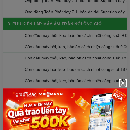
Ống đồng Toàn Phát dày 7.1, bảo ôn đôi Superlon dày 
Ống đồng Toàn Phát dày 7.1, bảo ôn đôi Superlon dày 
3. PHỤ KIỆN LẮP MÁY ÂM TRẦN NỐI ỐNG GIÓ
Côn đầu máy thổi, keo, bảo ôn cách nhiệt công suất 9.0
Côn đầu máy hồi, keo, bảo ôn cách nhiệt công suất 9.00
Côn đầu máy thổi, keo, bảo ôn cách nhiệt công suất 18.
Côn đầu máy hồi, keo, bảo ôn cách nhiệt công suất 18.0
[x]
Côn đầu máy thổi, keo, bảo ôn cách nhiệt công suất 30.
Côn đầu máy hồi, keo, bảo ôn cách nhiệt công suất 30.0
Hộp góp gió cửa thổi KT 1000x150
Mặt Panel sơn tĩnh điện KT 1000x150
Ống gió D200 bọc bảo ôn