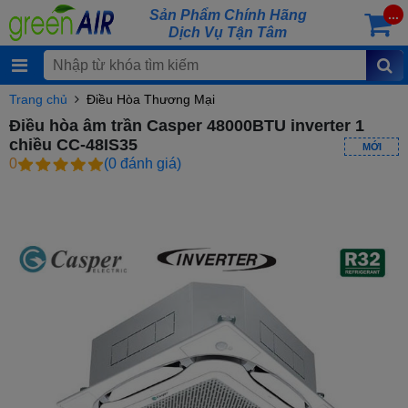
Sản Phẩm Chính Hãng
...
Dịch Vụ Tận Tâm
Trang chủ
Điều Hòa Thương Mại
Điều hòa âm trần Casper 48000BTU inverter 1
chiều CC-48IS35
MỚI
0
(0 đánh giá)