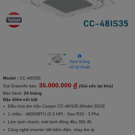
Xem thông
số kỹ thuật
Model :
CC-48IS35
35.000.000
đ
Giá GreenAir bán:
(Giá sốc tại kho)
Bảo hành:
24 tháng
Đặc điểm nổi bật
Điều hòa âm trần Casper CC-48IS35 [Model 2023]
1 chiều - 48000BTU (5.5 HP) - Gas R32 - 3 Pha
Làm lạnh nhanh, mát lạnh đồng đều 360 độ
Công nghệ inverter tiết kiệm điện, chạy êm ái