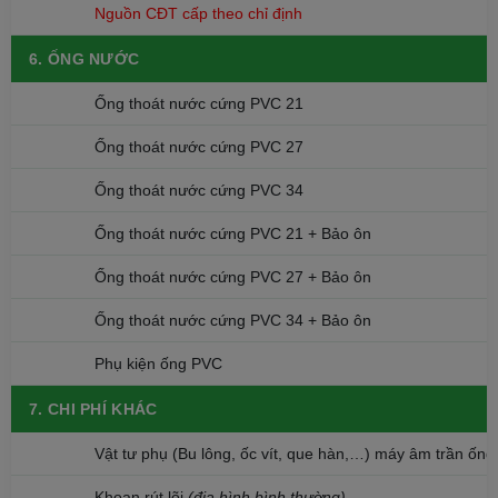
Nguồn CĐT cấp theo chỉ định
6. ỐNG NƯỚC
Ống thoát nước cứng PVC 21
Ống thoát nước cứng PVC 27
Ống thoát nước cứng PVC 34
Ống thoát nước cứng PVC 21 + Bảo ôn
Ống thoát nước cứng PVC 27 + Bảo ôn
Ống thoát nước cứng PVC 34 + Bảo ôn
Phụ kiện ống PVC
7. CHI PHÍ KHÁC
Vật tư phụ (Bu lông, ốc vít, que hàn,…) máy âm trần ống
Khoan rút lõi
(địa hình bình thường)