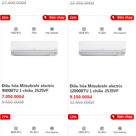
27.400.000đ
22.250.000đ
26%
21%
Điều hòa Mitsubishi electric
Điều hòa Mitsubishi electric
9000BTU 1 chiều JS25VF
12000BTU 1 chiều JS35VF
7.050.000đ
9.150.000đ
9.550.000đ
11.550.000đ
27%
12%