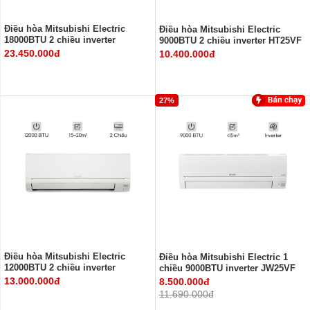
Điều hòa Mitsubishi Electric
Điều hòa Mitsubishi Electric
18000BTU 2 chiều inverter
9000BTU 2 chiều inverter HT25VF
HT50VF
23.450.000đ
10.400.000đ
27%
Điều hòa Mitsubishi Electric
Điều hòa Mitsubishi Electric 1
12000BTU 2 chiều inverter
chiều 9000BTU inverter JW25VF
HT35VF
13.000.000đ
8.500.000đ
11.690.000đ