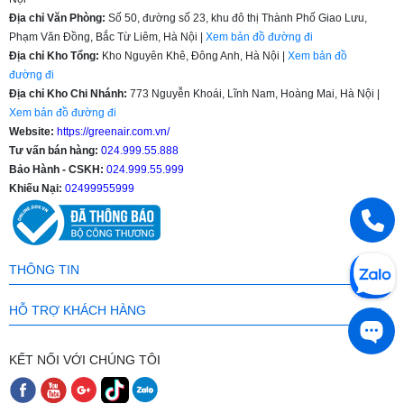
Địa chỉ Văn Phòng:
Số 50, đường số 23, khu đô thị Thành Phố Giao Lưu,
Phạm Văn Đồng, Bắc Từ Liêm, Hà Nội |
Xem bản đồ đường đi
Địa chỉ Kho Tổng:
Kho Nguyên Khê, Đông Anh, Hà Nội |
Xem bản đồ
đường đi
Địa chỉ Kho Chi Nhánh:
773 Nguyễn Khoái, Lĩnh Nam, Hoàng Mai, Hà Nội |
Xem bản đồ đường đi
Website:
https://greenair.com.vn/
Tư vấn bán hàng:
024.999.55.888
Bảo Hành - CSKH:
024.999.55.999
Khiếu Nại:
02499955999
THÔNG TIN
HỖ TRỢ KHÁCH HÀNG
KẾT NỐI VỚI CHÚNG TÔI