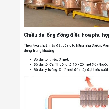
Chiều dài ống đồng điều hòa phù hợ
Theo tiêu chuẩn lắp đặt của các hãng như Daikin, Pa
động trong khoảng:
Độ dài tối thiểu: 3 mét.
Độ dài tối đa: Thường từ 15 - 25 mét (tùy thuộ
Độ dài lý tưởng: 3 - 7 mét để máy đạt hiệu suất 