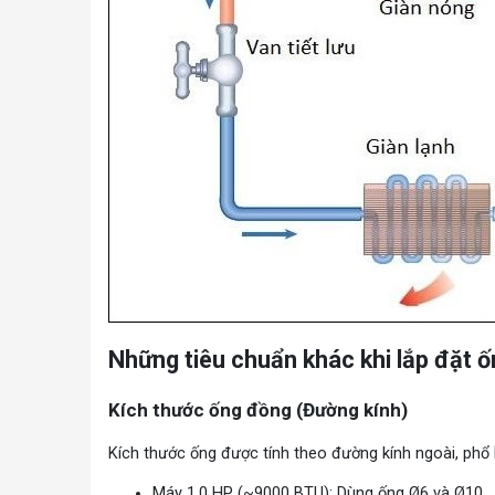
Những tiêu chuẩn khác khi lắp đặt 
Kích thước ống đồng (Đường kính)
Kích thước ống được tính theo đường kính ngoài, phổ b
Máy 1.0 HP (~9000 BTU): Dùng ống Ø6 và Ø10.