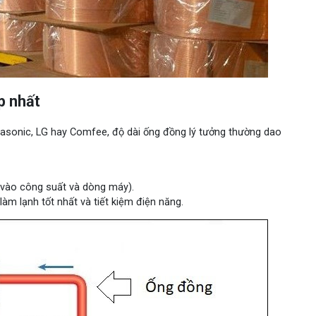
p nhất
nasonic, LG hay Comfee, độ dài ống đồng lý tưởng thường dao
c vào công suất và dòng máy).
làm lạnh tốt nhất và tiết kiệm điện năng.