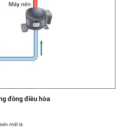
ống đồng điều hòa
iến nhất là: