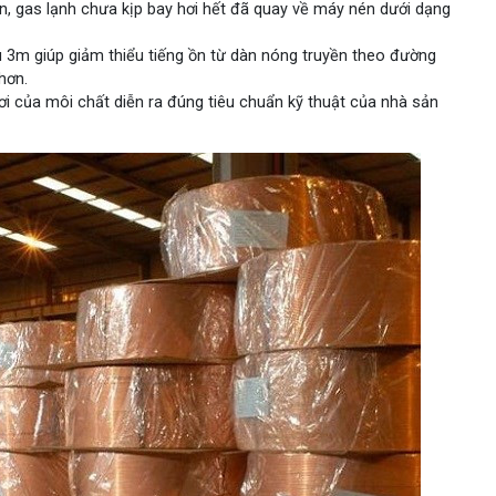
n, gas lạnh chưa kịp bay hơi hết đã quay về máy nén dưới dạng
ểu 3m giúp giảm thiểu tiếng ồn từ dàn nóng truyền theo đường
hơn.
ơi của môi chất diễn ra đúng tiêu chuẩn kỹ thuật của nhà sản