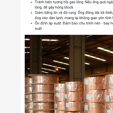
Tránh hiện tượng hồi gas lỏng: Nếu ống quá ngắ
lỏng, dễ gây hỏng block.
Giảm tiếng ồn và độ rung: Ống đồng dài tối thi
ống vào dàn lạnh, mang lại không gian yên tĩnh 
Ổn định áp suất: Đảm bảo chu trình nén - bay h
xuất.