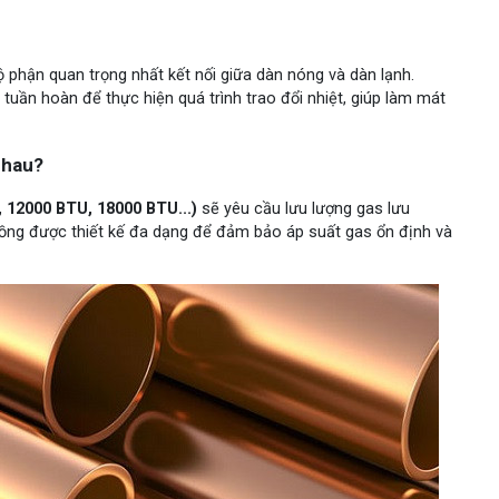
ộ phận quan trọng nhất kết nối giữa dàn nóng và dàn lạnh.
tuần hoàn để thực hiện quá trình trao đổi nhiệt, giúp làm mát
nhau?
 12000 BTU, 18000 BTU...)
sẽ yêu cầu lưu lượng gas lưu
đồng được thiết kế đa dạng để đảm bảo áp suất gas ổn định và