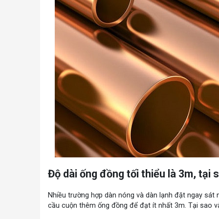
Độ dài ống đồng tối thiểu là 3m, tại 
Nhiều trường hợp dàn nóng và dàn lạnh đặt ngay sát 
cầu cuộn thêm ống đồng để đạt ít nhất 3m. Tại sao v