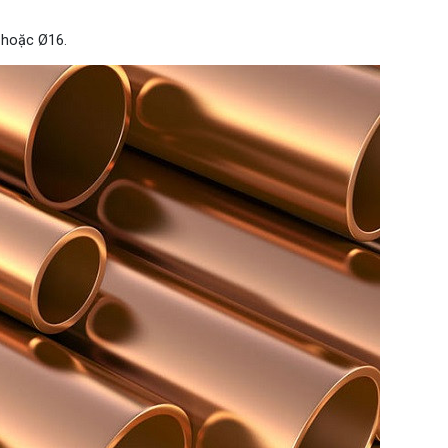
 hoặc Ø16.