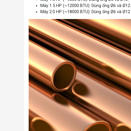
Máy 1.5 HP (~12000 BTU): Dùng ống Ø6 và Ø12.
Máy 2.0 HP (~18000 BTU): Dùng ống Ø6 và Ø12