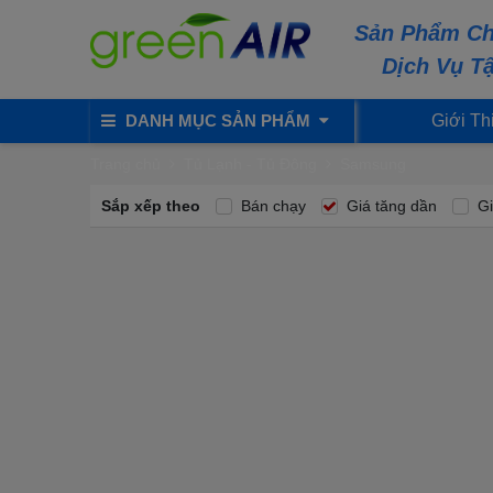
Sản Phẩm Ch
Dịch Vụ T
DANH MỤC SẢN PHẨM
Giới Th
Trang chủ
Tủ Lạnh - Tủ Đông
Samsung
Sắp xếp theo
Bán chạy
Giá tăng dần
Gi