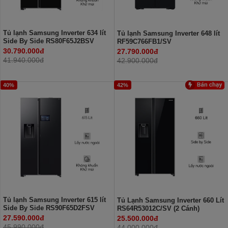
Tủ lạnh Samsung Inverter 634 lít
Tủ lạnh Samsung Inverter 648 lít
Side By Side RS80F65J2BSV
RF59C766FB1/SV
30.790.000đ
27.790.000đ
41.940.000đ
42.900.000đ
40%
42%
Tủ lạnh Samsung Inverter 615 lít
Tủ Lạnh Samsung Inverter 660 Lít
Side By Side RS90F65D2FSV
RS64R53012C/SV (2 Cánh)
27.590.000đ
25.500.000đ
45.990.000đ
44.000.000đ