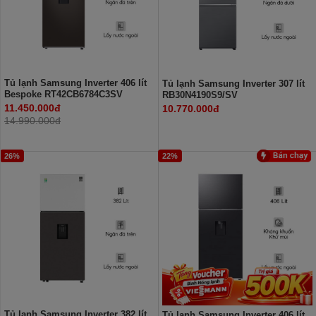
Tủ lạnh Samsung Inverter 406 lít
Tủ lạnh Samsung Inverter 307 lít
Bespoke RT42CB6784C3SV
RB30N4190S9/SV
11.450.000đ
10.770.000đ
14.990.000đ
26%
22%
Tủ lạnh Samsung Inverter 382 lít
Tủ lạnh Samsung Inverter 406 lít