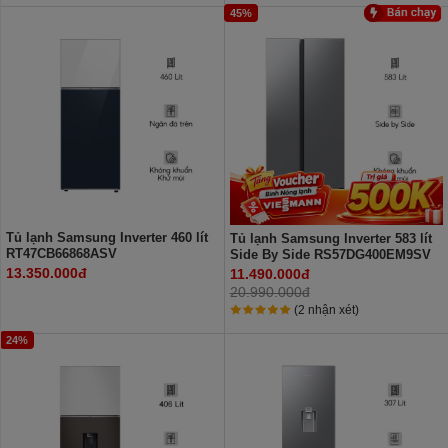
45%
Tủ lạnh Samsung Inverter 460 lít
Tủ lạnh Samsung Inverter 583 lít
RT47CB66868ASV
Side By Side RS57DG400EM9SV
13.350.000đ
11.490.000đ
20.990.000đ
(2 nhận xét)
24%