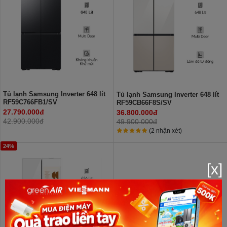
Tủ lạnh Samsung Inverter 648 lít
Tủ lạnh Samsung Inverter 648 lít
RF59C766FB1/SV
RF59CB66F8S/SV
27.790.000đ
36.800.000đ
42.900.000đ
49.900.000đ
(2 nhận xét)
24%
[x]