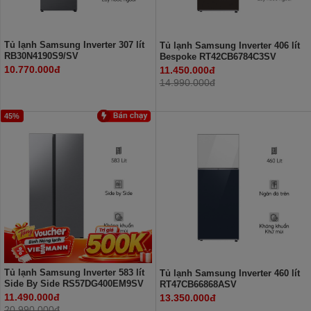
Tủ lạnh Samsung Inverter 307 lít
Tủ lạnh Samsung Inverter 406 lít
RB30N4190S9/SV
Bespoke RT42CB6784C3SV
10.770.000đ
11.450.000đ
14.990.000đ
45%
Tủ lạnh Samsung Inverter 583 lít
Tủ lạnh Samsung Inverter 460 lít
Side By Side RS57DG400EM9SV
RT47CB66868ASV
11.490.000đ
13.350.000đ
20.990.000đ