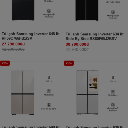
Tủ lạnh Samsung Inverter 648 lít
Tủ lạnh Samsung Inverter 634 lít
RF59C766FB1/SV
Side By Side RS80F65J2BSV
27.790.000đ
30.790.000đ
42.900.000đ
41.940.000đ
29%
25%
Tủ lạnh Samsung Inverter 648 lít
Tủ lạnh Samsung Inverter 636 lít