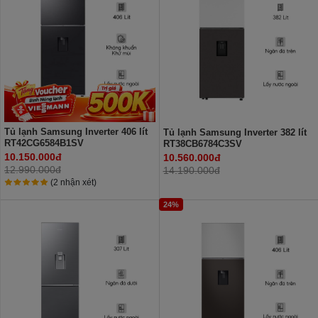
Tủ lạnh Samsung Inverter 406 lít
Tủ lạnh Samsung Inverter 382 lít
RT42CG6584B1SV
RT38CB6784C3SV
10.150.000đ
10.560.000đ
12.990.000đ
14.190.000đ
(2 nhận xét)
24%