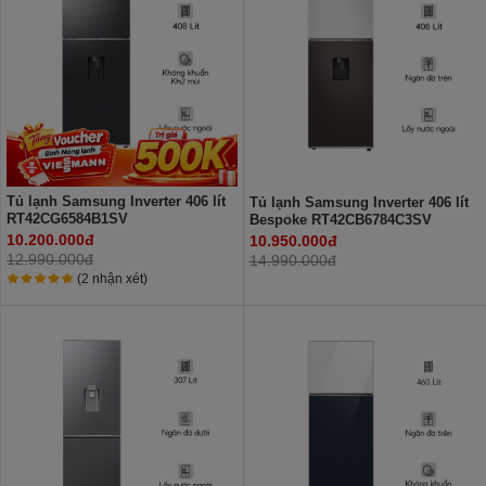
Tủ lạnh Samsung Inverter 406 lít
Tủ lạnh Samsung Inverter 406 lít
RT42CG6584B1SV
Bespoke RT42CB6784C3SV
10.200.000đ
10.950.000đ
12.990.000đ
14.990.000đ
(2 nhận xét)