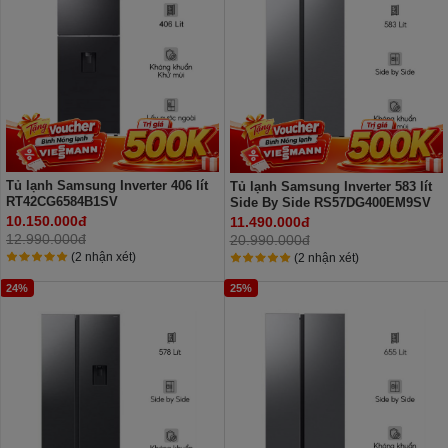
Tủ lạnh Samsung Inverter 406 lít
Tủ lạnh Samsung Inverter 583 lít
RT42CG6584B1SV
Side By Side RS57DG400EM9SV
10.150.000đ
11.490.000đ
12.990.000đ
20.990.000đ
(2 nhận xét)
(2 nhận xét)
24%
25%