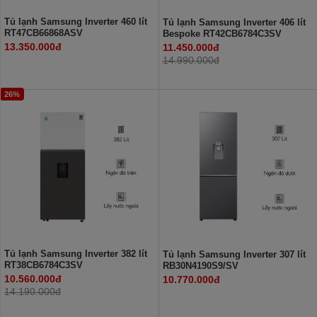
Tủ lạnh Samsung Inverter 460 lít
Tủ lạnh Samsung Inverter 406 lít
RT47CB66868ASV
Bespoke RT42CB6784C3SV
13.350.000đ
11.450.000đ
14.990.000đ
26%
Tủ lạnh Samsung Inverter 382 lít
Tủ lạnh Samsung Inverter 307 lít
RT38CB6784C3SV
RB30N4190S9/SV
10.560.000đ
10.770.000đ
14.190.000đ