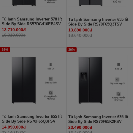
Tủ lạnh Samsung Inverter 578 lít
Tủ lạnh Samsung Inverter 655 lít
Side By Side RS57DG410EB4SV
Side By Side RS70F65Q3TSV
13.710.000đ
13.890.000đ
18.010.000đ
18.640.000đ
36%
30%
Tủ lạnh Samsung Inverter 655 lít
Tủ lạnh Samsung Inverter 635 lít
Side By Side RS70F65Q3FSV
Side By Side RS70F65K2FSV
14.090.000đ
23.490.000đ
22.140.000đ
33.440.000đ