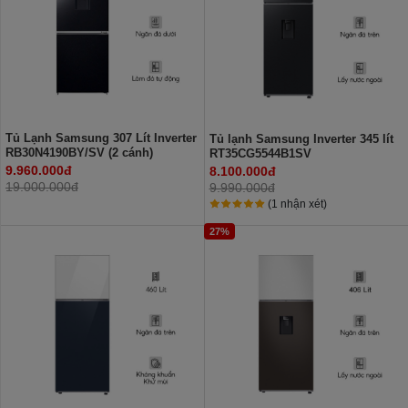
Tủ Lạnh Samsung 307 Lít Inverter
Tủ lạnh Samsung Inverter 345 lít
RB30N4190BY/SV (2 cánh)
RT35CG5544B1SV
9.960.000đ
8.100.000đ
19.000.000đ
9.990.000đ
(1 nhận xét)
27%