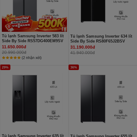
Tủ lạnh Samsung Inverter 583 lít
Tủ lạnh Samsung Inverter 634 lít
Side By Side RS57DG400EM9SV
Side By Side RS80F65J2BSV
11.650.000đ
31.190.000đ
20.990.000đ
41.940.000đ
(2 nhận xét)
29%
36%
Tủ lạnh Samsung Inverter 635 lít
Tủ lạnh Samsung Inverter 655 lít