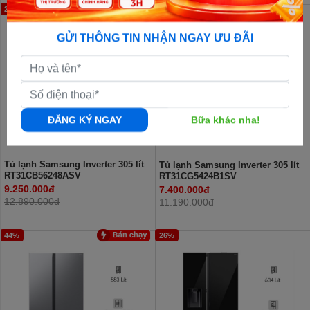
29%
34%
GỬI THÔNG TIN NHẬN NGAY ƯU ĐÃI
ĐĂNG KÝ NGAY
Bữa khác nha!
Tủ lạnh Samsung Inverter 305 lít
Tủ lạnh Samsung Inverter 305 lít
RT31CB56248ASV
RT31CG5424B1SV
9.250.000đ
7.400.000đ
12.890.000đ
11.190.000đ
44%
26%