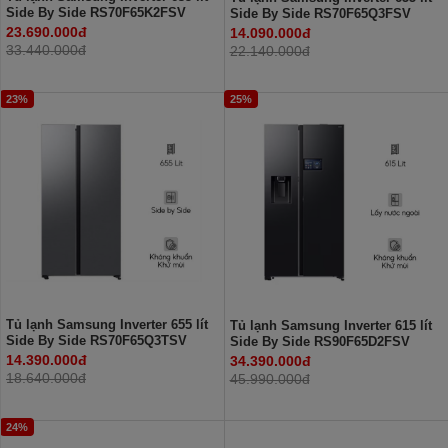
Side By Side RS70F65K2FSV
Side By Side RS70F65Q3FSV
23.690.000đ
14.090.000đ
33.440.000đ
22.140.000đ
23%
25%
Tủ lạnh Samsung Inverter 655 lít
Tủ lạnh Samsung Inverter 615 lít
Side By Side RS70F65Q3TSV
Side By Side RS90F65D2FSV
14.390.000đ
34.390.000đ
18.640.000đ
45.990.000đ
24%