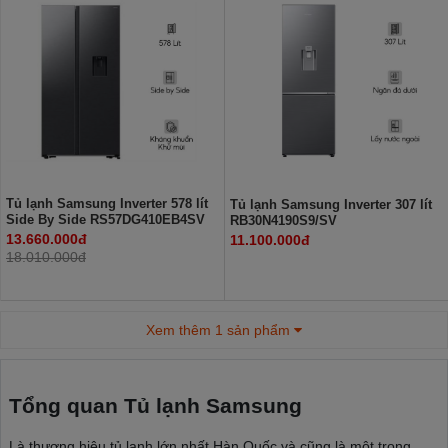
Tủ lạnh Samsung Inverter 578 lít
Tủ lạnh Samsung Inverter 307 lít
Side By Side RS57DG410EB4SV
RB30N4190S9/SV
13.660.000đ
11.100.000đ
18.010.000đ
Xem thêm 1 sản phẩm
Tổng quan Tủ lạnh Samsung
Là thương hiệu tủ lạnh lớn nhất Hàn Quốc và cũng là một trong