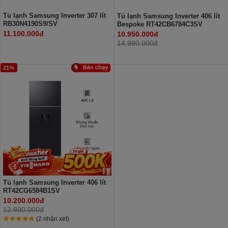
Tủ lạnh Samsung Inverter 307 lít
Tủ lạnh Samsung Inverter 406 lít
RB30N4190S9/SV
Bespoke RT42CB6784C3SV
11.100.000đ
10.950.000đ
14.990.000đ
21%
Tủ lạnh Samsung Inverter 406 lít
RT42CG6584B1SV
10.200.000đ
12.990.000đ
(2 nhận xét)