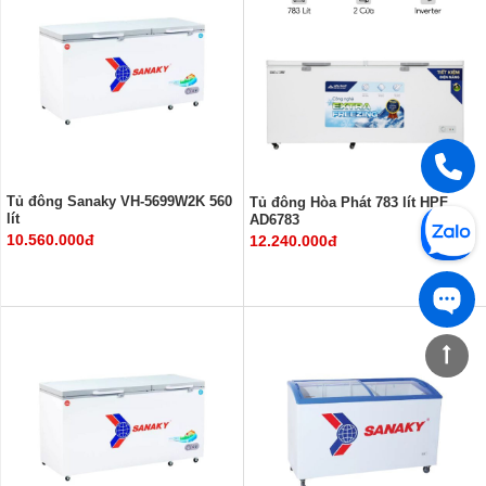
Tủ đông Sanaky VH-5699W2K 560
Tủ đông Hòa Phát 783 lít HPF
lít
AD6783
10.560.000đ
12.240.000đ