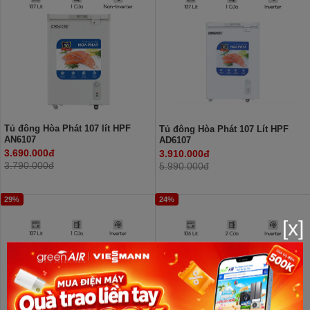
Tủ đông Hòa Phát 107 lít HPF
Tủ đông Hòa Phát 107 Lít HPF
AN6107
AD6107
3.690.000đ
3.910.000đ
3.790.000đ
5.990.000đ
29%
24%
[x]