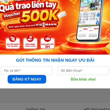
GỬI THÔNG TIN NHẬN NGAY ƯU ĐÃI
ĐĂNG KÝ NGAY
Bữa khác nha!
THÔNG TIN
HỖ TRỢ KHÁC