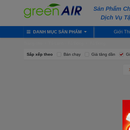
Sản Phẩm Ch
Dịch Vụ T
DANH MỤC SẢN PHẨM
Giới Th
Trang chủ
Tủ Lạnh - Tủ Đông
Tủ Đông
Sắp xếp theo
Bán chạy
Giá tăng dần
Gi