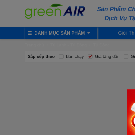
Sản Phẩm Ch
Dịch Vụ T
DANH MỤC SẢN PHẨM
Giới Th
Trang chủ
Tủ Lạnh - Tủ Đông
Tủ Đông
Sắp xếp theo
Bán chạy
Giá tăng dần
Gi