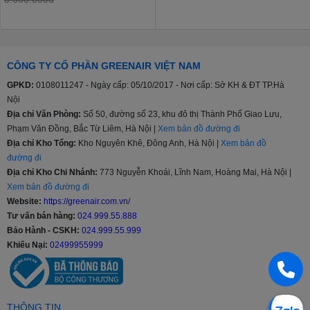
CÔNG TY CỔ PHẦN GREENAIR VIỆT NAM
GPKD:
0108011247 - Ngày cấp: 05/10/2017 - Nơi cấp: Sở KH & ĐT TP.Hà
Nội
Địa chỉ Văn Phòng:
Số 50, đường số 23, khu đô thị Thành Phố Giao Lưu,
Phạm Văn Đồng, Bắc Từ Liêm, Hà Nội |
Xem bản đồ đường đi
Địa chỉ Kho Tổng:
Kho Nguyên Khê, Đông Anh, Hà Nội |
Xem bản đồ
đường đi
Địa chỉ Kho Chi Nhánh:
773 Nguyễn Khoái, Lĩnh Nam, Hoàng Mai, Hà Nội |
Xem bản đồ đường đi
Website:
https://greenair.com.vn/
Tư vấn bán hàng:
024.999.55.888
Bảo Hành - CSKH:
024.999.55.999
Khiếu Nại:
02499955999
THÔNG TIN