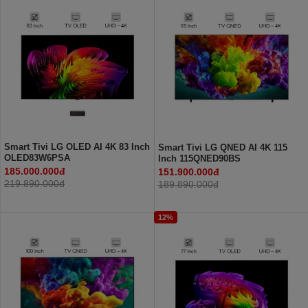
Smart Tivi LG OLED AI 4K 83 Inch
Smart Tivi LG QNED AI 4K 115
OLED83W6PSA
Inch 115QNED90BS
185.000.000đ
151.900.000đ
219.890.000đ
189.890.000đ
12%