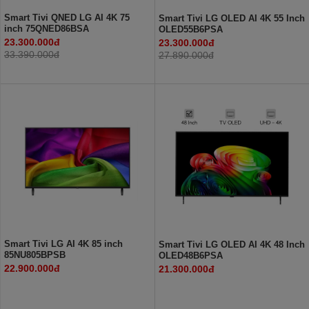
Smart Tivi QNED LG AI 4K 75
Smart Tivi LG OLED AI 4K 55 Inch
inch 75QNED86BSA
OLED55B6PSA
23.300.000đ
23.300.000đ
33.390.000đ
27.890.000đ
Smart Tivi LG AI 4K 85 inch
Smart Tivi LG OLED AI 4K 48 Inch
85NU805BPSB
OLED48B6PSA
22.900.000đ
21.300.000đ