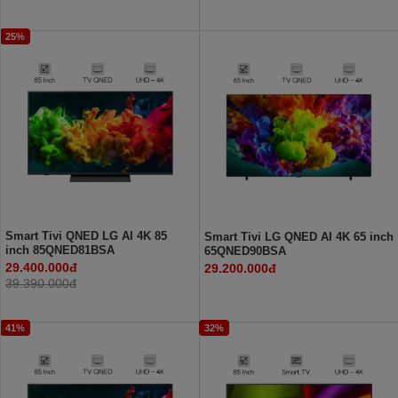
25%
Smart Tivi QNED LG AI 4K 85
Smart Tivi LG QNED AI 4K 65 inch
inch 85QNED81BSA
65QNED90BSA
29.400.000đ
29.200.000đ
39.390.000đ
41%
32%