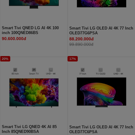
Smart Tivi QNED LG AI 4K 100
Smart Tivi LG OLED AI 4K 77 Inch
inch 100QNED86BS
OLED77G6PSA
90.600.000đ
88.200.000đ
99.890.000đ
20%
17%
Smart Tivi LG QNED 4K AI 85
Smart Tivi LG OLED AI 4K 77 Inch
Inch 85QNED90BSA
OLED77C6PSA