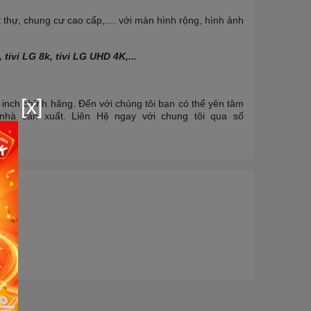
 thự, chung cư cao cấp,.... với màn hình rộng, hình ảnh
tivi LG 8k, tivi LG UHD 4K,...
[x]
5 inch chính hãng. Đến với chúng tôi bạn có thể yên tâm
hà sản xuất. Liên Hệ ngay với chung tôi qua số