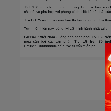
TV LG 75 inch
là một trong những dòng tivi được ưa ch
sắc nét và phù hợp với phong cách thiết kế nội thất củ
Tivi LG 75 inch
hiện nay trên thị trường được chia thà
Tuy nhiên hiện nay, dòng tivi LG thịnh hành nhất tại th
GreenAir Việt Nam
- Tổng Kho phân phối
Tivi LG trê
mua sắn bởi các sản phẩm
Tivi LG trên 75 inc
Hotline:
1900888896
để được tư vấn miễn phí.