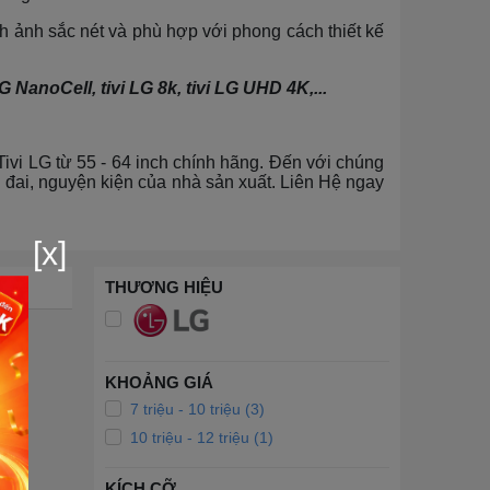
nh ảnh sắc nét và phù hợp với phong cách thiết kế
 NanoCell, tivi LG 8k, tivi LG UHD 4K,...
Tivi LG từ 55 - 64 inch chính hãng. Đến với chúng
đai, nguyện kiện của nhà sản xuất. Liên Hệ ngay
[x]
THƯƠNG HIỆU
KHOẢNG GIÁ
7 triệu - 10 triệu (3)
10 triệu - 12 triệu (1)
KÍCH CỠ