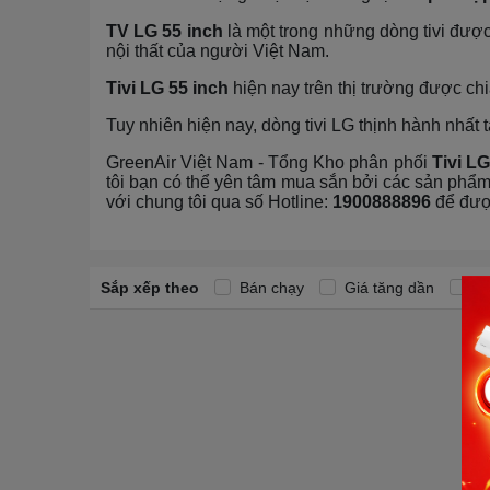
TV LG 55 inch
là một trong những dòng tivi được
nội thất của người Việt Nam.
Tivi LG 55 inch
hiện nay trên thị trường được chi
Tuy nhiên hiện nay, dòng tivi LG thịnh hành nhất 
GreenAir Việt Nam - Tổng Kho phân phối
Tivi LG
tôi bạn có thể yên tâm mua sắn bởi các sản phẩ
với chung tôi qua số Hotline:
1900888896
để được
Sắp xếp theo
Bán chạy
Giá tăng dần
Gi