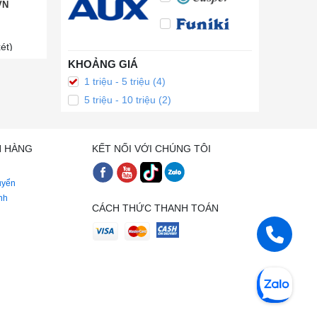
VN
ét)
KHOẢNG GIÁ
1 triệu - 5 triệu (4)
5 triệu - 10 triệu (2)
H HÀNG
KẾT NỐI VỚI CHÚNG TÔI
uyển
nh
CÁCH THỨC THANH TOÁN