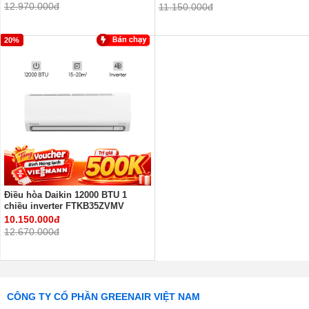
12.970.000đ
11.150.000đ
20%
Điều hòa Daikin 12000 BTU 1
chiều inverter FTKB35ZVMV
10.150.000đ
12.670.000đ
CÔNG TY CỔ PHẦN GREENAIR VIỆT NAM