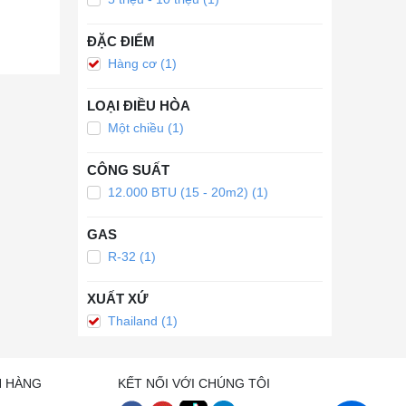
ĐẶC ĐIỂM
Hàng cơ (1)
LOẠI ĐIỀU HÒA
Một chiều (1)
CÔNG SUẤT
12.000 BTU (15 - 20m2) (1)
GAS
R-32 (1)
XUẤT XỨ
Thailand (1)
H HÀNG
KẾT NỐI VỚI CHÚNG TÔI