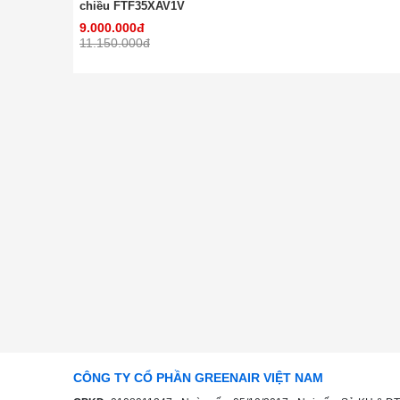
chiều FTF35XAV1V
9.000.000đ
11.150.000đ
CÔNG TY CỔ PHẦN GREENAIR VIỆT NAM