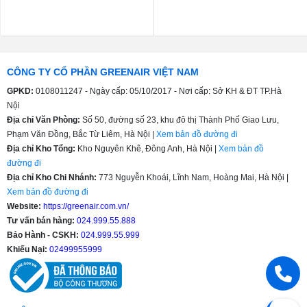
CÔNG TY CỔ PHẦN GREENAIR VIỆT NAM
GPKD:
0108011247 - Ngày cấp: 05/10/2017 - Nơi cấp: Sở KH & ĐT TP.Hà
Nội
Địa chỉ Văn Phòng:
Số 50, đường số 23, khu đô thị Thành Phố Giao Lưu,
Phạm Văn Đồng, Bắc Từ Liêm, Hà Nội |
Xem bản đồ đường đi
Địa chỉ Kho Tổng:
Kho Nguyên Khê, Đông Anh, Hà Nội |
Xem bản đồ
đường đi
Địa chỉ Kho Chi Nhánh:
773 Nguyễn Khoái, Lĩnh Nam, Hoàng Mai, Hà Nội |
Xem bản đồ đường đi
Website:
https://greenair.com.vn/
Tư vấn bán hàng:
024.999.55.888
Bảo Hành - CSKH:
024.999.55.999
Khiếu Nại:
02499955999