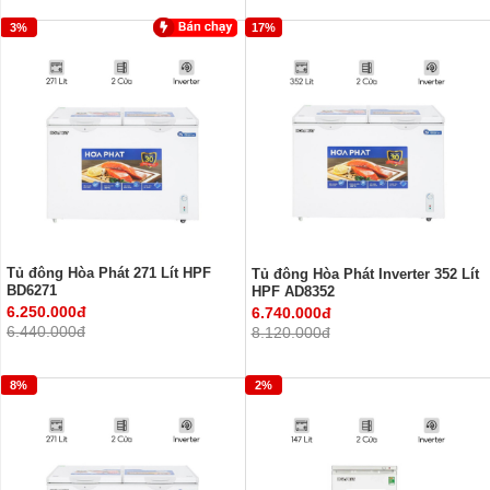
3%
17%
Tủ đông Hòa Phát 271 Lít HPF
Tủ đông Hòa Phát Inverter 352 Lít
BD6271
HPF AD8352
6.250.000đ
6.740.000đ
6.440.000đ
8.120.000đ
8%
2%