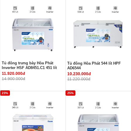
Tủ đông trưng bày Hòa Phát
Tủ đông Hòa Phát 544 lít HPF
Inverter HSF AD8451.C1 451 lít
AD6544
11.920.000đ
10.230.000đ
14.900.000đ
11.220.000đ
23%
25%