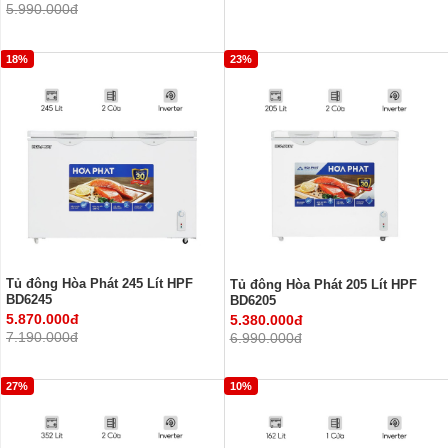
5.990.000đ
18%
23%
Tủ đông Hòa Phát 245 Lít HPF
Tủ đông Hòa Phát 205 Lít HPF
BD6245
BD6205
5.870.000đ
5.380.000đ
7.190.000đ
6.990.000đ
27%
10%