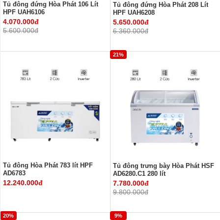
Tủ đông đứng Hòa Phát 106 Lít
Tủ đông đứng Hòa Phát 208 Lít
HPF UAH6106
HPF UAH6208
4.070.000đ
5.650.000đ
5.600.000đ
6.360.000đ
21%
Tủ đông Hòa Phát 783 lít HPF
Tủ đông trưng bày Hòa Phát HSF
AD6783
AD6280.C1 280 lít
12.240.000đ
7.780.000đ
9.800.000đ
20%
9%