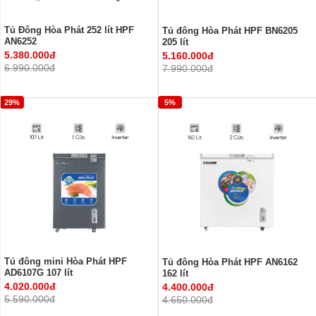
Tủ Đông Hòa Phát 252 lít HPF
Tủ đông Hòa Phát HPF BN6205
AN6252
205 lít
5.380.000đ
5.160.000đ
6.990.000đ
7.990.000đ
29%
5%
Tủ đông mini Hòa Phát HPF
Tủ đông Hòa Phát HPF AN6162
AD6107G 107 lít
162 lít
4.020.000đ
4.400.000đ
5.590.000đ
4.650.000đ