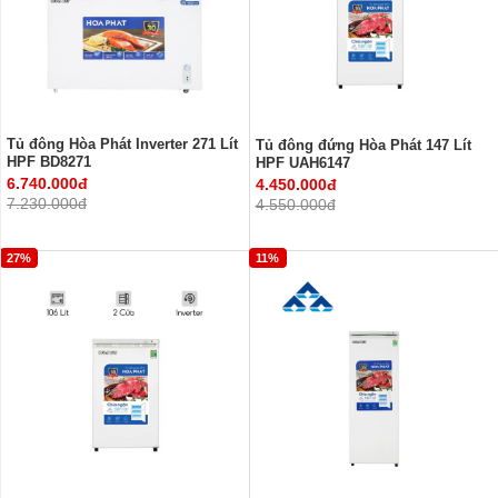
Tủ đông Hòa Phát Inverter 271 Lít
Tủ đông đứng Hòa Phát 147 Lít
HPF BD8271
HPF UAH6147
6.740.000đ
4.450.000đ
7.230.000đ
4.550.000đ
27%
11%