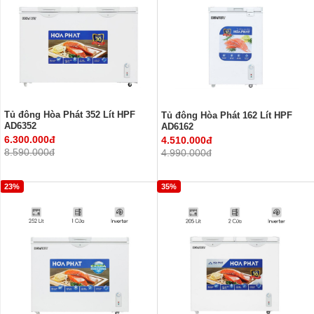
Tủ đông Hòa Phát 352 Lít HPF
Tủ đông Hòa Phát 162 Lít HPF
AD6352
AD6162
6.300.000đ
4.510.000đ
8.590.000đ
4.990.000đ
23%
35%