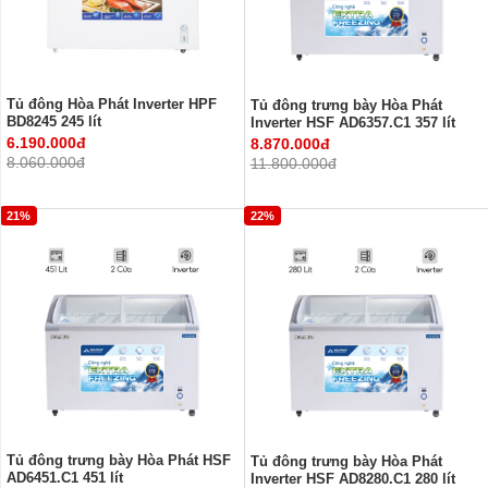
Tủ đông Hòa Phát Inverter HPF
Tủ đông trưng bày Hòa Phát
BD8245 245 lít
Inverter HSF AD6357.C1 357 lít
6.190.000đ
8.870.000đ
8.060.000đ
11.800.000đ
21%
22%
Tủ đông trưng bày Hòa Phát HSF
Tủ đông trưng bày Hòa Phát
AD6451.C1 451 lít
Inverter HSF AD8280.C1 280 lít