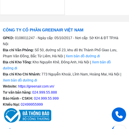
CÔNG TY CỔ PHẦN GREENAIR VIỆT NAM
GPKD:
0108011247 - Ngày cấp: 05/10/2017 - Nơi cấp: Sở KH & ĐT TP.Hà
Nội
Địa chỉ Văn Phòng:
Số 50, đường số 23, khu đô thị Thành Phố Giao Lưu,
Phạm Văn Đồng, Bắc Từ Liêm, Hà Nội |
Xem bản đồ đường đi
Địa chỉ Kho Tổng:
Kho Nguyên Khê, Đông Anh, Hà Nội |
Xem bản đồ
đường đi
Địa chỉ Kho Chi Nhánh:
773 Nguyễn Khoái, Lĩnh Nam, Hoàng Mai, Hà Nội |
Xem bản đồ đường đi
Website:
https://greenair.com.vn/
Tư vấn bán hàng:
024.999.55.888
Bảo Hành - CSKH:
024.999.55.999
Khiếu Nại:
02499955999