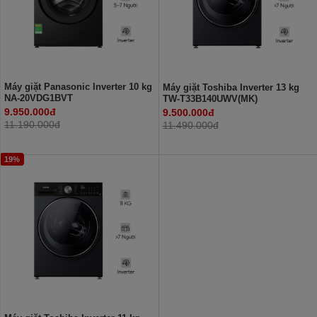
Máy giặt Panasonic Inverter 10 kg
Máy giặt Toshiba Inverter 13 kg
NA-20VDG1BVT
TW-T33B140UWV(MK)
9.950.000đ
9.500.000đ
11.190.000đ
11.490.000đ
19%