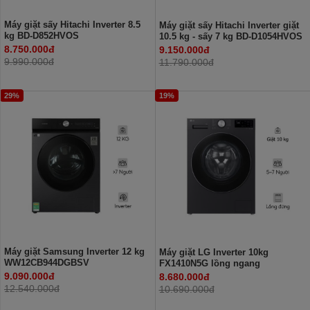
Máy giặt sấy Hitachi Inverter 8.5
Máy giặt sấy Hitachi Inverter giặt
kg BD-D852HVOS
10.5 kg - sấy 7 kg BD-D1054HVOS
8.750.000đ
9.150.000đ
9.990.000đ
11.790.000đ
29%
19%
Máy giặt Samsung Inverter 12 kg
Máy giặt LG Inverter 10kg
WW12CB944DGBSV
FX1410N5G lồng ngang
9.090.000đ
8.680.000đ
12.540.000đ
10.690.000đ