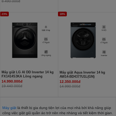
8.490.000đ
23%
18%
Máy giặt LG AI DD Inverter 14 kg
Máy giặt Aqua Inverter 14 kg
FX1414S3KA Lồng ngang
AW14-BD4377U1L(GN)
14.990.000đ
12.350.000đ
19.440.000đ
14.990.000đ
Máy giặt
là thiết bị gia dụng tiện lợi của mọi nhà bởi khả năng giúp
công việc giặt giũ quần áo trở nên nhẹ nhàng và tiết kiệm thời gian.