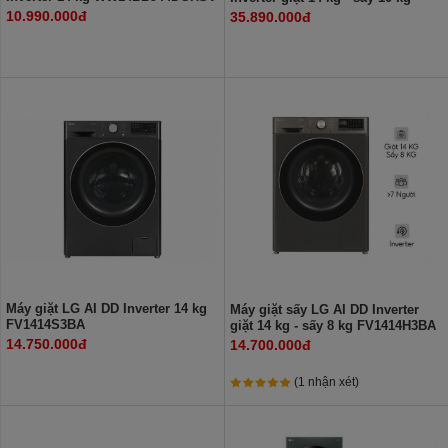
WT1410NHB
10.990.000đ
35.890.000đ
Máy giặt LG AI DD Inverter 14 kg
Máy giặt sấy LG AI DD Inverter
FV1414S3BA
giặt 14 kg - sấy 8 kg FV1414H3BA
14.750.000đ
14.700.000đ
(1 nhận xét)