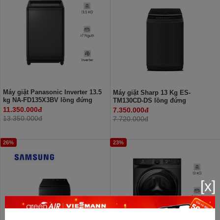
Máy giặt Panasonic Inverter 13.5
Máy giặt Sharp 13 Kg ES-
kg NA-FD135X3BV lồng đứng
TM130CD-DS lồng đứng
11.350.000đ
7.350.000đ
13.350.000đ
7.720.000đ
26%
23%
[x]