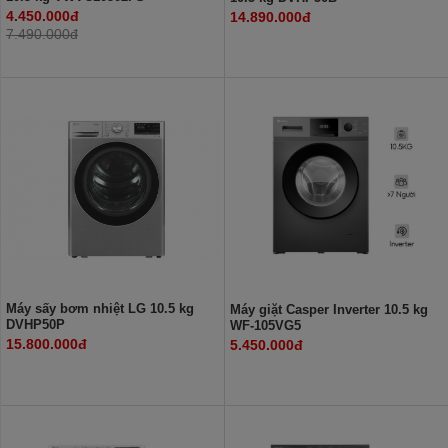
4.450.000đ
14.890.000đ
7.490.000đ
Máy sấy bơm nhiệt LG 10.5 kg
Máy giặt Casper Inverter 10.5 kg
DVHP50P
WF-105VG5
15.800.000đ
5.450.000đ