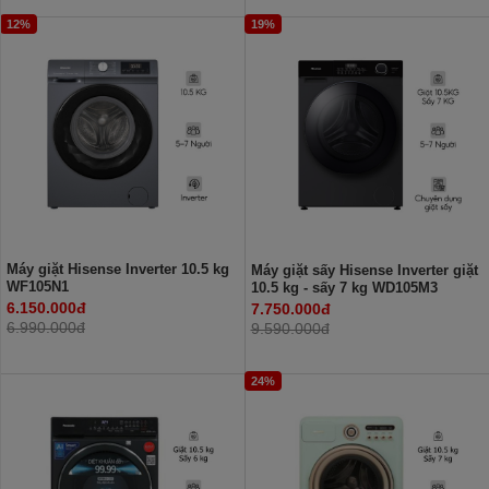
12%
19%
Máy giặt Hisense Inverter 10.5 kg
Máy giặt sấy Hisense Inverter giặt
WF105N1
10.5 kg - sấy 7 kg WD105M3
6.150.000đ
7.750.000đ
6.990.000đ
9.590.000đ
24%