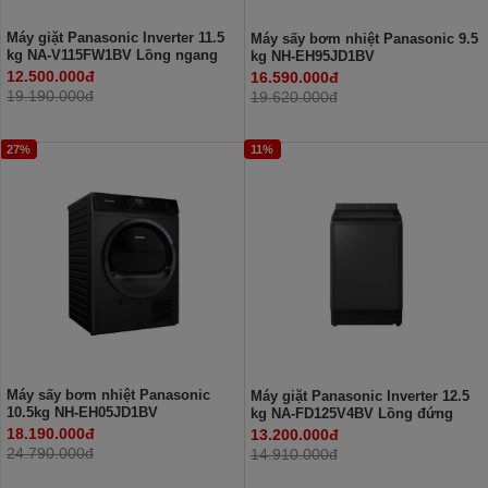
Máy giặt Panasonic Inverter 11.5
Máy sấy bơm nhiệt Panasonic 9.5
kg NA-V115FW1BV Lồng ngang
kg NH-EH95JD1BV
12.500.000đ
16.590.000đ
19.190.000đ
19.620.000đ
27%
11%
Máy sấy bơm nhiệt Panasonic
Máy giặt Panasonic Inverter 12.5
10.5kg NH-EH05JD1BV
kg NA-FD125V4BV Lồng đứng
18.190.000đ
13.200.000đ
24.790.000đ
14.910.000đ