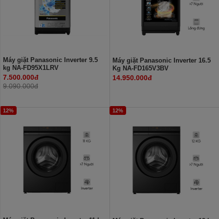
Máy giặt Panasonic Inverter 9.5
Máy giặt Panasonic Inverter 16.5
kg NA-FD95X1LRV
Kg NA-FD165V3BV
7.500.000đ
14.950.000đ
9.090.000đ
12%
12%