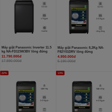
Máy giặt Panasonic Inverter 11.5
Máy giặt Panasonic 8,2Kg NA-
kg NA-FD115W3BV lồng đứng
F82Y01DRV lồng đứng
11.790.000đ
4.950.000đ
17.890.000đ
5.190.000đ
22%
13%