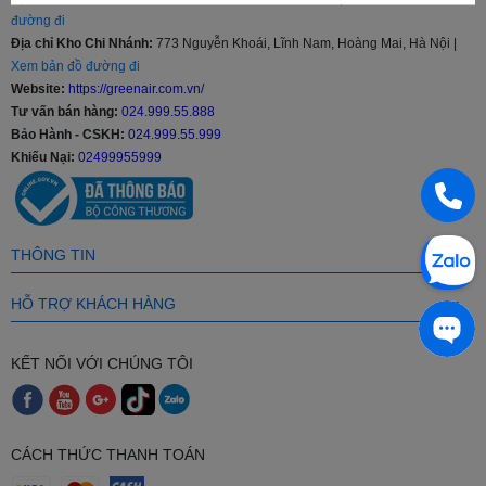
đường đi
Địa chỉ Kho Chi Nhánh:
773 Nguyễn Khoái, Lĩnh Nam, Hoàng Mai, Hà Nội |
Xem bản đồ đường đi
Website:
https://greenair.com.vn/
Tư vấn bán hàng:
024.999.55.888
Bảo Hành - CSKH:
024.999.55.999
Khiếu Nại:
02499955999
THÔNG TIN
HỖ TRỢ KHÁCH HÀNG
KẾT NỐI VỚI CHÚNG TÔI
CÁCH THỨC THANH TOÁN