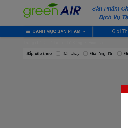
Sản Phẩm Ch
Dịch Vụ T
DANH MỤC SẢN PHẨM
Giới Th
Trang chủ
Tủ Lạnh - Tủ Đông
Hisense
Sắp xếp theo
Bán chạy
Giá tăng dần
Gi