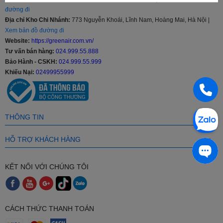
đường đi
Địa chỉ Kho Chi Nhánh:
773 Nguyễn Khoái, Lĩnh Nam, Hoàng Mai, Hà Nội |
Xem bản đồ đường đi
Website:
https://greenair.com.vn/
Tư vấn bán hàng:
024.999.55.888
Bảo Hành - CSKH:
024.999.55.999
Khiếu Nại:
02499955999
THÔNG TIN
HỖ TRỢ KHÁCH HÀNG
KẾT NỐI VỚI CHÚNG TÔI
CÁCH THỨC THANH TOÁN