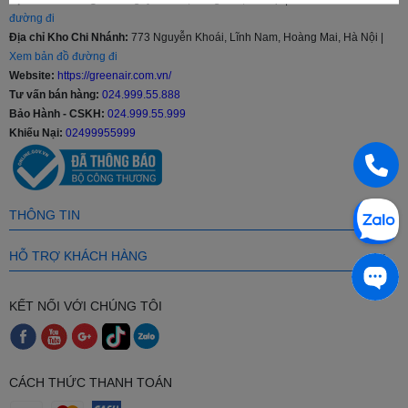
đường đi
Địa chỉ Kho Chi Nhánh:
773 Nguyễn Khoái, Lĩnh Nam, Hoàng Mai, Hà Nội |
Xem bản đồ đường đi
Website:
https://greenair.com.vn/
Tư vấn bán hàng:
024.999.55.888
Bảo Hành - CSKH:
024.999.55.999
Khiếu Nại:
02499955999
THÔNG TIN
HỖ TRỢ KHÁCH HÀNG
KẾT NỐI VỚI CHÚNG TÔI
CÁCH THỨC THANH TOÁN