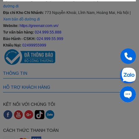
đường đi
Địa chỉ Kho Chi Nhánh:
773 Nguyễn Khoái, Lĩnh Nam, Hoàng Mai, Hà Nội |
Xem bản đồ đường đi
Website:
https://greenair.com.vn/
Tư vấn bán hàng:
024.999.55.888
Bảo Hành - CSKH:
024.999.55.999
Khiếu Nại:
02499955999
THÔNG TIN
HỖ TRỢ KHÁCH HÀNG
KẾT NỐI VỚI CHÚNG TÔI
CÁCH THỨC THANH TOÁN