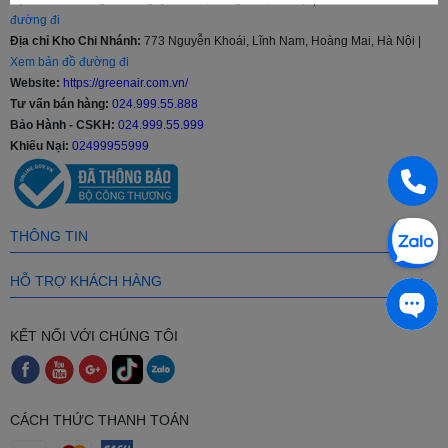
đường đi
Địa chỉ Kho Chi Nhánh:
773 Nguyễn Khoái, Lĩnh Nam, Hoàng Mai, Hà Nội |
Xem bản đồ đường đi
Website:
https://greenair.com.vn/
Tư vấn bán hàng:
024.999.55.888
Bảo Hành - CSKH:
024.999.55.999
Khiếu Nại:
02499955999
THÔNG TIN
HỖ TRỢ KHÁCH HÀNG
KẾT NỐI VỚI CHÚNG TÔI
CÁCH THỨC THANH TOÁN