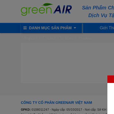
Sản Phẩm Ch
Dịch Vụ T
DANH MỤC SẢN PHẨM
Giới Th
Trang chủ
Tủ Lạnh - Tủ Đông
Hisense
CÔNG TY CỔ PHẦN GREENAIR VIỆT NAM
GPKD:
0108011247 - Ngày cấp: 05/10/2017 - Nơi cấp: Sở KH & ĐT